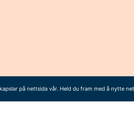
apslar på nettsida vår. Held du fram med å nytte ne