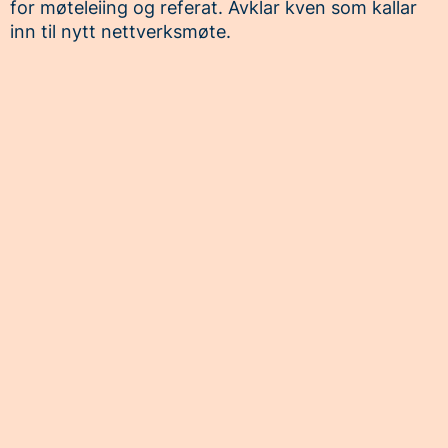
for møteleiing og referat. Avklar kven som kallar
inn til nytt nettverksmøte.