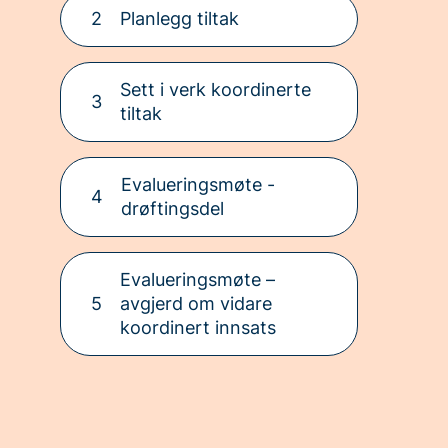
2
Planlegg tiltak
Sett i verk koordinerte
3
tiltak
Evalueringsmøte -
4
drøftingsdel
Evalueringsmøte –
5
avgjerd om vidare
koordinert innsats