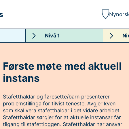
s
Nynors
Nivå 1
Ni
Første møte med aktuell
instans
Stafetthaldar og føresette/barn presenterer
problemstillinga for tilvist teneste. Avgjer kven
som skal vera stafetthaldar i det vidare arbeidet.
Stafetthaldar sørgjer for at aktuelle instansar får
tilgang til stafettloggen. Stafetthaldar har ansvar