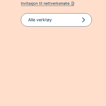
Invitasjon til nettverksmøte
Alle verktøy